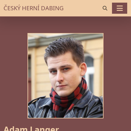
ČESKÝ HERNÍ DABING
Adam Langer