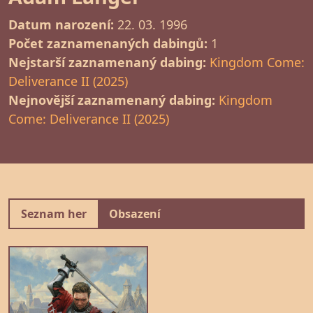
Datum narození:
22. 03. 1996
Počet zaznamenaných dabingů:
1
Nejstarší zaznamenaný dabing:
Kingdom Come:
Deliverance II (2025)
Nejnovější zaznamenaný dabing:
Kingdom
Come: Deliverance II (2025)
Seznam her
Obsazení