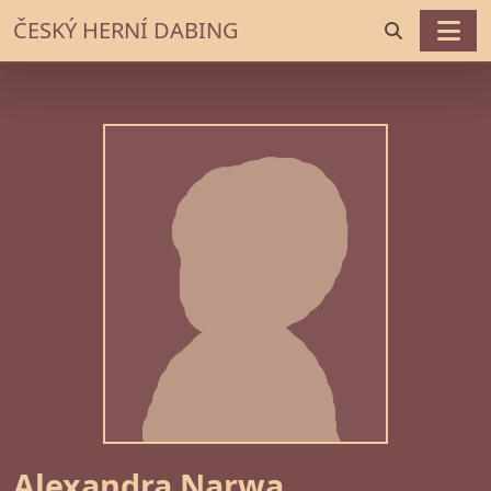
ČESKÝ HERNÍ DABING
Alexandra Narwa