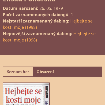
Datum narození:
26. 05. 1979
Počet zaznamenaných dabingů:
1
Nejstarší zaznamenaný dabing:
Hejbejte se
kosti moje (1998)
Nejnovější zaznamenaný dabing:
Hejbejte se
kosti moje (1998)
Seznam her
Obsazení