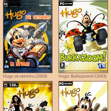
Hugo ve vesmíru (2003)
Hugo: Bukkazoom! (2003)