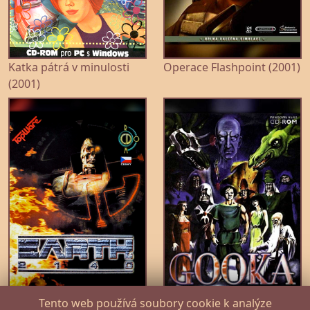
Katka pátrá v minulosti
Operace Flashpoint (2001)
(2001)
Tento web používá soubory cookie k analýze