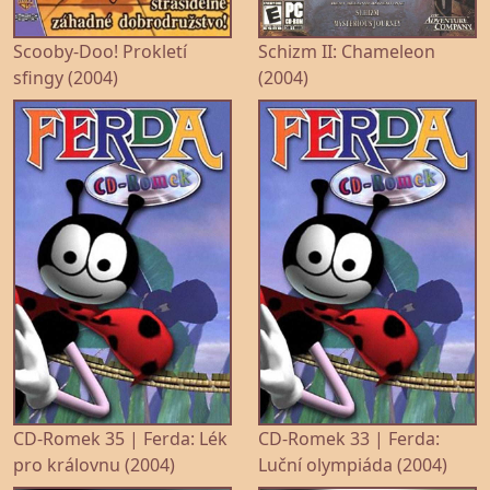
Scooby-Doo! Prokletí
Schizm II: Chameleon
sfingy (2004)
(2004)
CD-Romek 35 | Ferda: Lék
CD-Romek 33 | Ferda:
pro královnu (2004)
Luční olympiáda (2004)