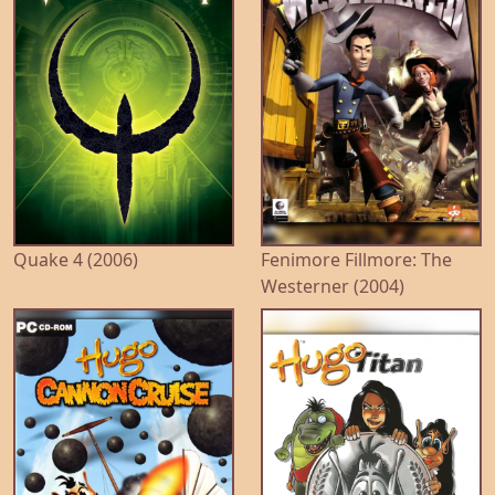
Quake 4 (2006)
Fenimore Fillmore: The
Westerner (2004)