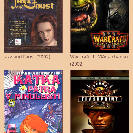
Jazz and Faust (2002)
Warcraft III: Vláda chaosu
(2002)