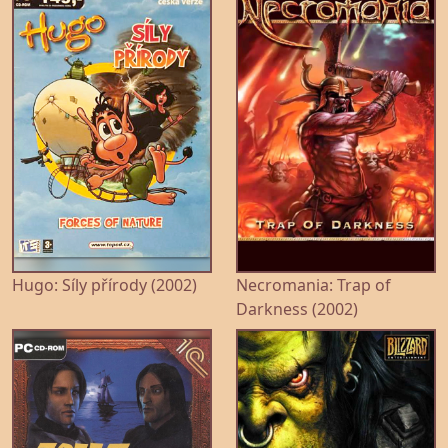
Hugo: Síly přírody (2002)
Necromania: Trap of
Darkness (2002)