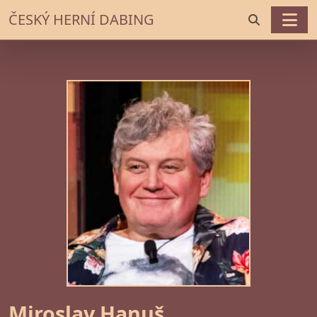
ČESKÝ HERNÍ DABING
Miroslav Hanuš