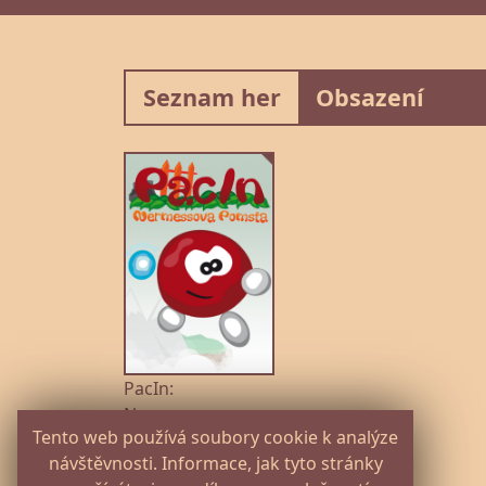
Seznam her
Obsazení
PacIn:
Nermessova
Tento web používá soubory cookie k analýze
pomsta (2010)
návštěvnosti. Informace, jak tyto stránky