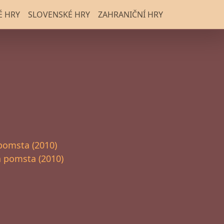
É HRY
SLOVENSKÉ HRY
ZAHRANIČNÍ HRY
pomsta (2010)
 pomsta (2010)