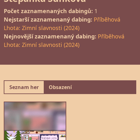
Počet zaznamenaných dabingů:
1
Nejstarší zaznamenaný dabing:
Příběhová
Lhota: Zimní slavnosti (2024)
Nejnovější zaznamenaný dabing:
Příběhová
Lhota: Zimní slavnosti (2024)
Seznam her
Obsazení