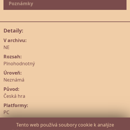
Poznámky
Detaily:
V archivu:
NE
Rozsah:
Plnohodnotný
Úroveň:
Neznámá
Původ:
Česká hra
Platformy:
PC
Dostupnost:
Tento web používá soubory cookie k analýze
Steam