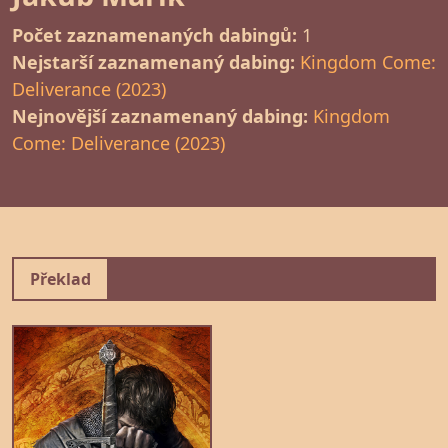
Počet zaznamenaných dabingů:
1
Nejstarší zaznamenaný dabing:
Kingdom Come:
Deliverance (2023)
Nejnovější zaznamenaný dabing:
Kingdom
Come: Deliverance (2023)
Překlad